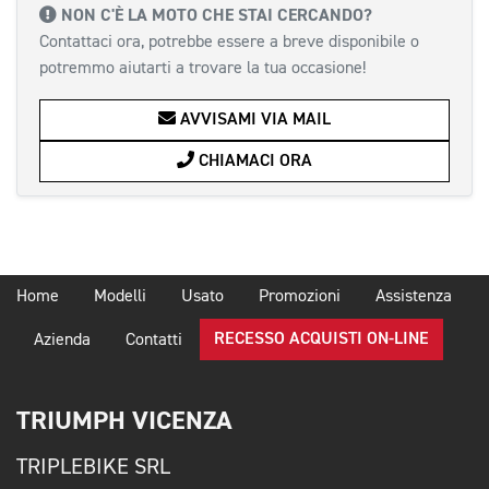
NON C'È LA MOTO CHE STAI CERCANDO?
Contattaci ora, potrebbe essere a breve disponibile o
potremmo aiutarti a trovare la tua occasione!
AVVISAMI VIA MAIL
CHIAMACI ORA
Home
Modelli
Usato
Promozioni
Assistenza
RECESSO ACQUISTI ON-LINE
Azienda
Contatti
TRIUMPH VICENZA
TRIPLEBIKE SRL