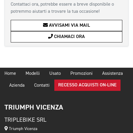
Contattaci ora, potrebbe essere a breve disponibile o
potremmo aiutarti a trovare la tua occasione!
AVVISAMI VIA MAIL
CHIAMACI ORA
Home
Modelli
Usato
Promozioni
Assistenza
RECESSO ACQUISTI ON-LINE
Azienda
Contatti
TRIUMPH VICENZA
TRIPLEBIKE SRL
Triumph Vicenza