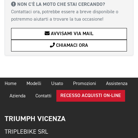
NON C'È LA MOTO CHE STAI CERCANDO?
Contattaci ora, potrebbe essere a breve disponibile o
potremmo aiutarti a trovare la tua occasione!
AVVISAMI VIA MAIL
CHIAMACI ORA
Home
Modelli
Usato
Promozioni
Assistenza
RECESSO ACQUISTI ON-LINE
Azienda
Contatti
TRIUMPH VICENZA
TRIPLEBIKE SRL