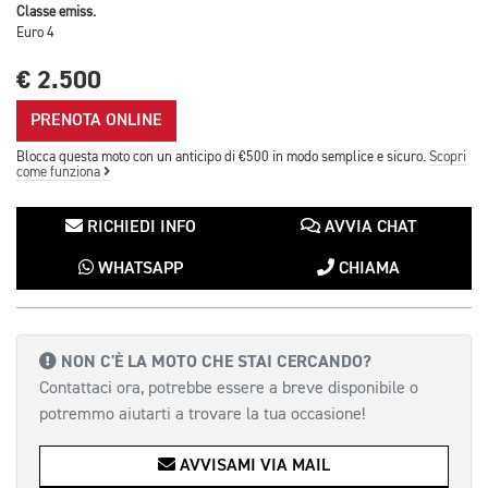
Classe emiss.
Euro 4
€ 2.500
PRENOTA ONLINE
Blocca questa moto con un anticipo di €500 in modo semplice e sicuro.
Scopri
come funziona
RICHIEDI INFO
AVVIA CHAT
WHATSAPP
CHIAMA
NON C'È LA MOTO CHE STAI CERCANDO?
Contattaci ora, potrebbe essere a breve disponibile o
potremmo aiutarti a trovare la tua occasione!
AVVISAMI VIA MAIL