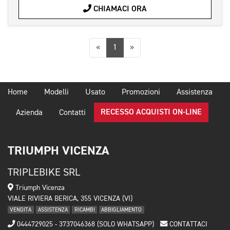
CHIAMACI ORA
Precedente
Successiva
«
1
»
Home
Modelli
Usato
Promozioni
Assistenza
RECESSO ACQUISTI ON-LINE
Azienda
Contatti
TRIUMPH VICENZA
TRIPLEBIKE SRL
Triumph Vicenza
VIALE RIVIERA BERICA, 355 VICENZA (VI)
VENDITA
ASSISTENZA
RICAMBI
ABBIGLIAMENTO
0444729025 - 3737046368 (SOLO WHATSAPP)
CONTATTACI