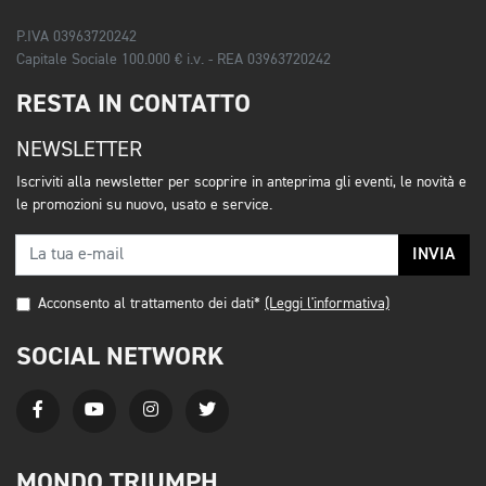
P.IVA 03963720242
Capitale Sociale 100.000 € i.v. - REA 03963720242
RESTA IN CONTATTO
NEWSLETTER
Iscriviti alla newsletter per scoprire in anteprima gli eventi, le novità e
le promozioni su nuovo, usato e service.
INVIA
Acconsento al trattamento dei dati*
(Leggi l'informativa)
SOCIAL NETWORK
MONDO TRIUMPH