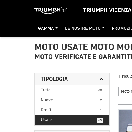
TRIUMPH VICENZA
GAMMA
LE NOSTRE MOTO
PROMOZI
MOTO USATE MOTO MOR
MOTO VERIFICATE E GARANTIT
1 risult
TIPOLOGIA
Tutte
48
Moto 
Nuove
2
Km 0
1
Usate
45