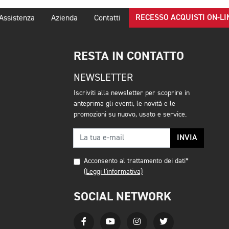
RECESSO ACQUISTI ON-LI
Assistenza
Azienda
Contatti
RESTA IN CONTATTO
NEWSLETTER
Iscriviti alla newsletter per scoprire in
anteprima gli eventi, le novità e le
promozioni su nuovo, usato e service.
INVIA
Acconsento al trattamento dei dati*
(Leggi l'informativa)
SOCIAL NETWORK