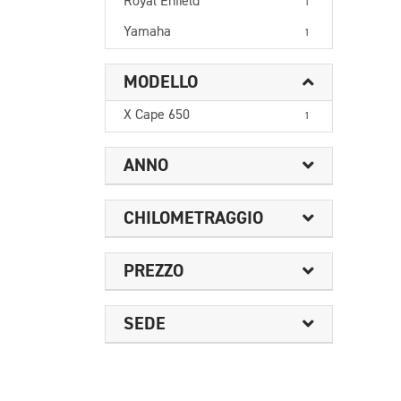
Royal Enfield
1
Yamaha
1
MODELLO
X Cape 650
1
ANNO
CHILOMETRAGGIO
PREZZO
SEDE