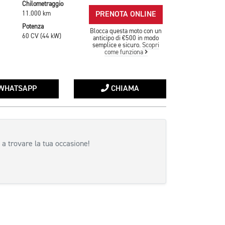
Chilometraggio
PRENOTA ONLINE
11.000 km
Potenza
Blocca questa moto con un
60 CV (44 kW)
anticipo di €500 in modo
semplice e sicuro.
Scopri
come funziona
WHATSAPP
CHIAMA
 a trovare la tua occasione!
siva