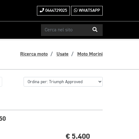
0444729025
WHATSAPP
Ricerca moto
Usate
Moto Morini
50
€ 5.400