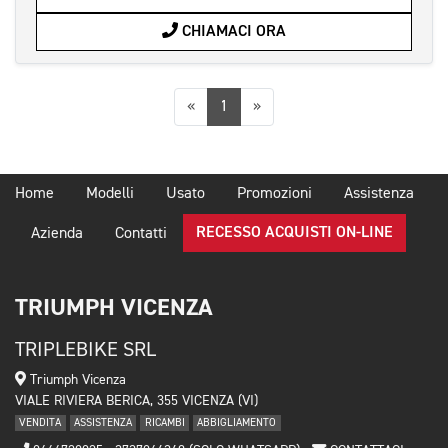
CHIAMACI ORA
Precedente
Successiva
«
1
»
Home
Modelli
Usato
Promozioni
Assistenza
RECESSO ACQUISTI ON-LINE
Azienda
Contatti
TRIUMPH VICENZA
TRIPLEBIKE SRL
Triumph Vicenza
VIALE RIVIERA BERICA, 355 VICENZA (VI)
VENDITA
ASSISTENZA
RICAMBI
ABBIGLIAMENTO