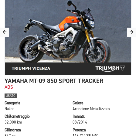
YAMAHA MT-09 850 SPORT TRACKER
ABS
USATO
Categoria
Colore
Naked
Arancione Metallizzato
Chilometraggio
Immatr.
32.000 km
08/2014
Cilindrata
Potenza