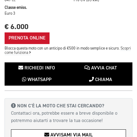
847 cc
116 CV (85 kW)
Classe emiss.
Euro 3
€ 6.000
PRENOTA ONLINE
Blocca questa moto con un anticipo di €500 in modo semplice e sicuro.
Scopri
come funziona
RICHIEDI INFO
AVVIA CHAT
WHATSAPP
CHIAMA
NON C'È LA MOTO CHE STAI CERCANDO?
Contattaci ora, potrebbe essere a breve disponibile o
potremmo aiutarti a trovare la tua occasione!
AVVISAMI VIA MAIL