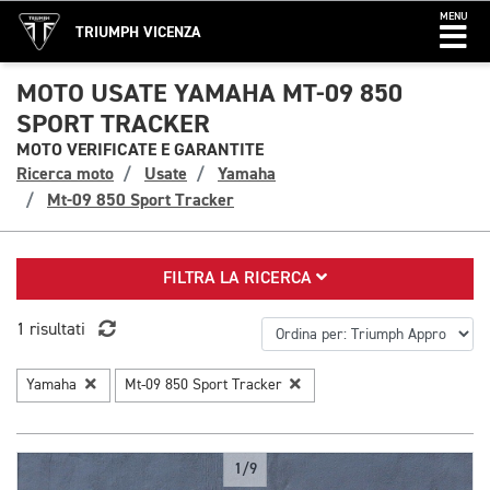
MENU
TRIUMPH VICENZA
MOTO USATE YAMAHA MT-09 850
SPORT TRACKER
MOTO VERIFICATE E GARANTITE
Ricerca moto
Usate
Yamaha
Mt-09 850 Sport Tracker
FILTRA LA RICERCA
1 risultati
Yamaha
Mt-09 850 Sport Tracker
1/9