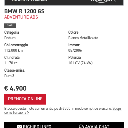
BMW R 1200 GS
ADVENTURE ABS
USATO
Categoria
Colore
Enduro
Bianco Metallizzato
Chilometraggio
Immatr.
112.000 km
05/2006
Cilindrata
Potenza
1.170 cc
101 CV (74 kW)
Classe emiss.
Euro 3
€ 4.900
PRENOTA ONLINE
Blocca questa moto con un anticipo di €500 in modo semplice e sicuro.
Scopri
come funziona
RICHIEDI INFO
AVVIA CHAT