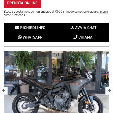
PRENOTA ONLINE
Blocca questa moto con un anticipo di €500 in modo semplice e sicuro.
Scopri
come funziona
RICHIEDI INFO
AVVIA CHAT
WHATSAPP
CHIAMA
1/7