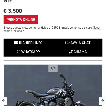
Euro 5
€ 3.500
PRENOTA ONLINE
Blocca questa moto con un anticipo di €500 in modo semplice e sicuro.
Scopri
come funziona
RICHIEDI INFO
AVVIA CHAT
WHATSAPP
CHIAMA
1/6