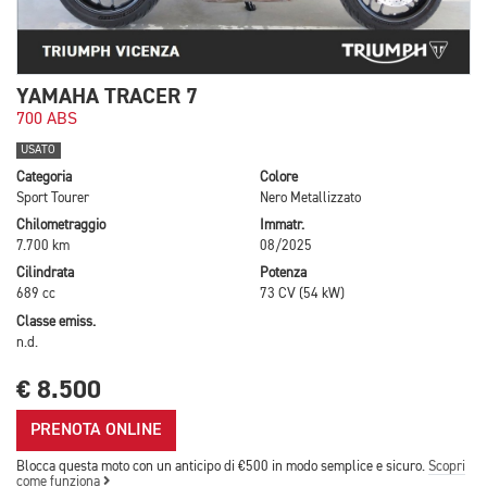
YAMAHA TRACER 7
700 ABS
USATO
Categoria
Colore
Sport Tourer
Nero Metallizzato
Chilometraggio
Immatr.
7.700 km
08/2025
Cilindrata
Potenza
689 cc
73 CV (54 kW)
Classe emiss.
n.d.
€ 8.500
PRENOTA ONLINE
Blocca questa moto con un anticipo di €500 in modo semplice e sicuro.
Scopri
come funziona