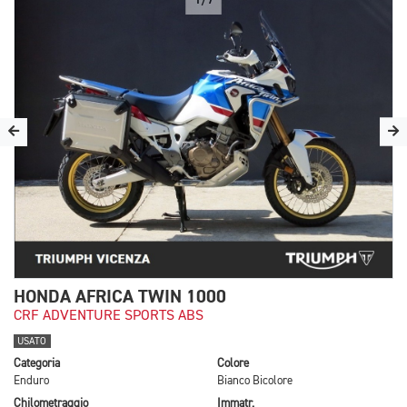
HONDA AFRICA TWIN 1000
CRF ADVENTURE SPORTS ABS
USATO
Categoria
Colore
Enduro
Bianco Bicolore
Chilometraggio
Immatr.