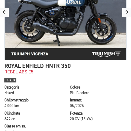
ROYAL ENFIELD HNTR 350
REBEL ABS E5
USATO
Categoria
Colore
Naked
Blu Bicolore
Chilometraggio
Immatr.
4.000 km
05/2025
Cilindrata
Potenza
349 cc
20 CV (15 kW)
Classe emiss.