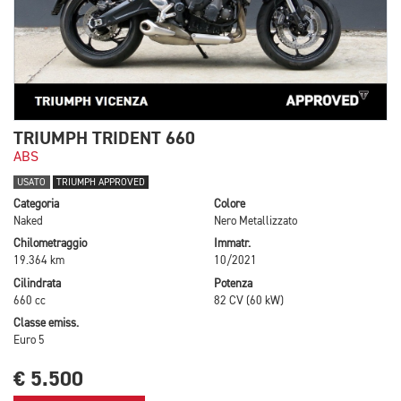
TRIUMPH TRIDENT 660
ABS
USATO
TRIUMPH APPROVED
Categoria
Colore
Naked
Nero Metallizzato
Chilometraggio
Immatr.
19.364 km
10/2021
Cilindrata
Potenza
660 cc
82 CV (60 kW)
Classe emiss.
Euro 5
€ 5.500