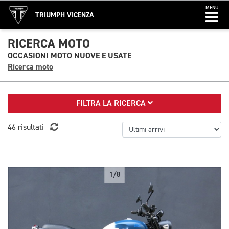
MENU
TRIUMPH VICENZA
RICERCA MOTO
OCCASIONI MOTO NUOVE E USATE
Ricerca moto
FILTRA LA RICERCA
46 risultati
1/8