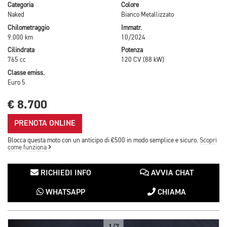
Categoria
Colore
Naked
Bianco Metallizzato
Chilometraggio
Immatr.
9.000 km
10/2024
Cilindrata
Potenza
765 cc
120 CV (88 kW)
Classe emiss.
Euro 5
€ 8.700
PRENOTA ONLINE
Blocca questa moto con un anticipo di €500 in modo semplice e sicuro.
Scopri
come funziona
RICHIEDI INFO
AVVIA CHAT
WHATSAPP
CHIAMA
1/7