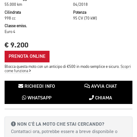
55.000 km
04/2018
Cilindrata
Potenza
998 cc
95 CV (70 kW)
Classe emiss.
Euro 4
€ 9.200
PRENOTA ONLINE
Blocca questa moto con un anticipo di €500 in modo semplice e sicuro.
Scopri
come funziona
RICHIEDI INFO
AVVIA CHAT
WHATSAPP
CHIAMA
NON C'È LA MOTO CHE STAI CERCANDO?
Contattaci ora, potrebbe essere a breve disponibile o