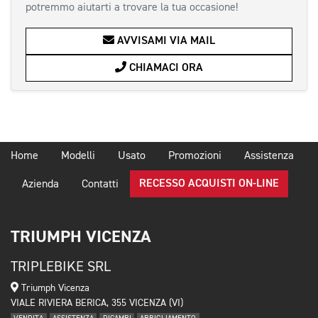
potremmo aiutarti a trovare la tua occasione!
AVVISAMI VIA MAIL
CHIAMACI ORA
Home
Modelli
Usato
Promozioni
Assistenza
RECESSO ACQUISTI ON-LINE
Azienda
Contatti
TRIUMPH VICENZA
TRIPLEBIKE SRL
Triumph Vicenza
VIALE RIVIERA BERICA, 355 VICENZA (VI)