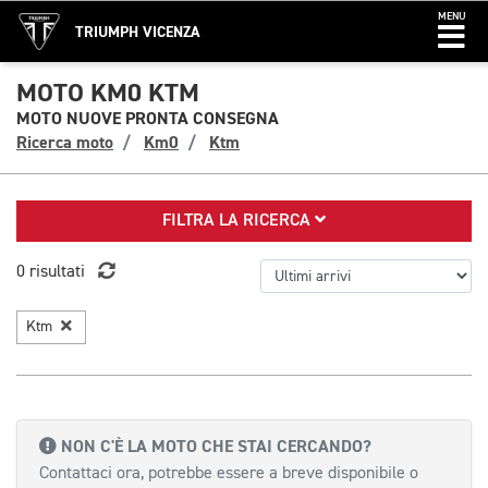
MENU
TRIUMPH VICENZA
MOTO KM0 KTM
MOTO NUOVE PRONTA CONSEGNA
Ricerca moto
Km0
Ktm
FILTRA LA RICERCA
0 risultati
Ktm
NON C'È LA MOTO CHE STAI CERCANDO?
Contattaci ora, potrebbe essere a breve disponibile o