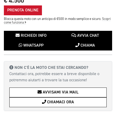
€ 4.500
PRENOTA ONLINE
Blocca questa moto con un anticipo di €500 in modo semplice e sicuro.
Scopri
come funziona
RICHIEDI INFO
AVVIA CHAT
WHATSAPP
CHIAMA
NON C'È LA MOTO CHE STAI CERCANDO?
Contattaci ora, potrebbe essere a breve disponibile o
potremmo aiutarti a trovare la tua occasione!
AVVISAMI VIA MAIL
CHIAMACI ORA