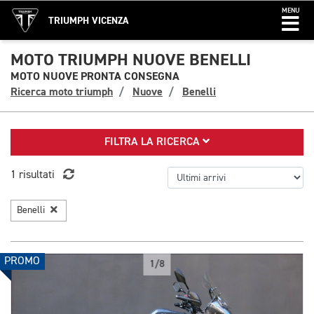
MENU
TRIUMPH VICENZA
MOTO TRIUMPH NUOVE BENELLI
MOTO NUOVE PRONTA CONSEGNA
Ricerca moto triumph
Nuove
Benelli
FILTRA LA RICERCA
1 risultati
Benelli
PROMO
1/8