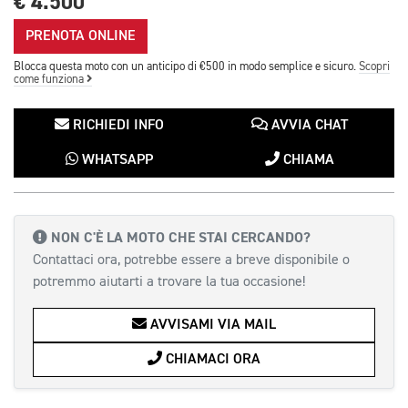
€ 4.500
PRENOTA ONLINE
Blocca questa moto con un anticipo di €500 in modo semplice e sicuro.
Scopri
come funziona
RICHIEDI INFO
AVVIA CHAT
WHATSAPP
CHIAMA
NON C'È LA MOTO CHE STAI CERCANDO?
Contattaci ora, potrebbe essere a breve disponibile o
potremmo aiutarti a trovare la tua occasione!
AVVISAMI VIA MAIL
CHIAMACI ORA