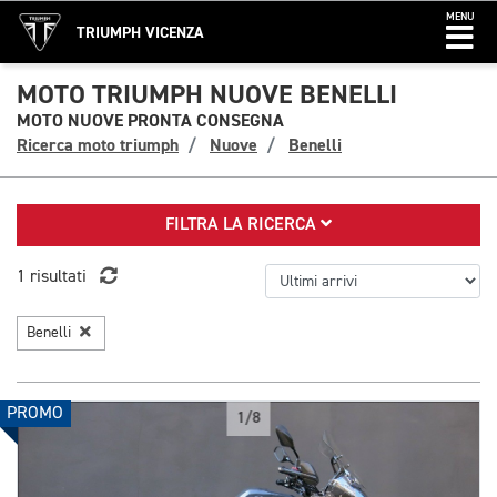
MENU
TRIUMPH VICENZA
MOTO TRIUMPH NUOVE BENELLI
MOTO NUOVE PRONTA CONSEGNA
Ricerca moto triumph
Nuove
Benelli
FILTRA LA RICERCA
1 risultati
Benelli
PROMO
1/8