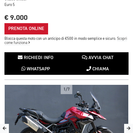
Euro 5
€ 9.000
PRENOTA ONLINE
Blocca questa moto con un anticipo di €500 in modo semplice e sicuro.
Scopri
come funziona
RICHIEDI INFO
AVVIA CHAT
WHATSAPP
CHIAMA
1/7