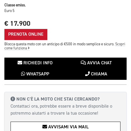
Classe emiss.
Euro 5
€ 17.900
PRENOTA ONLINE
Blocca questa moto con un anticipo di €500 in modo semplice e sicuro.
Scopri
come funziona
RICHIEDI INFO
AVVIA CHAT
WHATSAPP
CHIAMA
NON C'È LA MOTO CHE STAI CERCANDO?
Contattaci ora, potrebbe essere a breve disponibile o
potremmo aiutarti a trovare la tua occasione!
AVVISAMI VIA MAIL