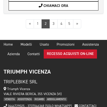
CHIAMACI ORA
Precedente
Successiva
«
1
2
3
4
5
»
Home
Modelli
Usato
Promozioni
Assistenza
RECESSO ACQUISTI ON-LINE
Azienda
Contatti
TRIUMPH VICENZA
TRIPLEBIKE SRL
Triumph Vicenza
VIALE RIVIERA BERICA, 355 VICENZA (VI)
VENDITA
ASSISTENZA
RICAMBI
ABBIGLIAMENTO
0444729025 - 3737046368 (SOLO WHATSAPP)
CONTATTACI