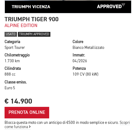
TRIUMPH TIGER 900
ALPINE EDITION
USATO
TRIUMPH APPROVED
Categoria
Colore
Sport Tourer
Bianco Metallizzato
Chilometraggio
Immatr.
1.730 km
04/2026
Cilindrata
Potenza
888 cc
109 CV (80 kW)
Classe emiss.
Euro 5
€ 14.900
PRENOTA ONLINE
Blocca questa moto con un anticipo di €500 in modo semplice e sicuro.
Scopri
come funziona