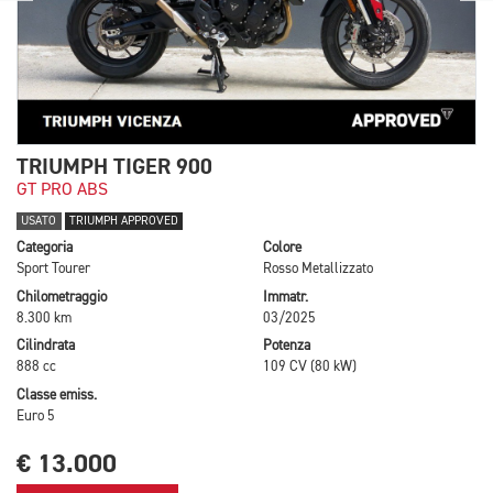
TRIUMPH TIGER 900
GT PRO ABS
USATO
TRIUMPH APPROVED
Categoria
Colore
Sport Tourer
Rosso Metallizzato
Chilometraggio
Immatr.
8.300 km
03/2025
Cilindrata
Potenza
888 cc
109 CV (80 kW)
Classe emiss.
Euro 5
€ 13.000