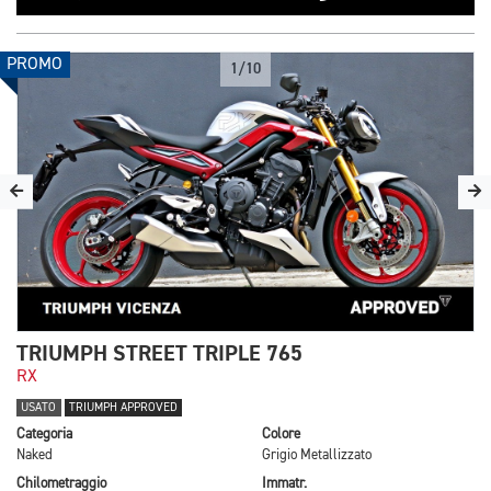
PROMO
1/10
TRIUMPH STREET TRIPLE 765
RX
USATO
TRIUMPH APPROVED
Categoria
Colore
Naked
Grigio Metallizzato
Chilometraggio
Immatr.