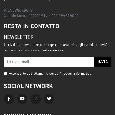
P.IVA 03963720242
Capitale Sociale 100.000 € i.v. - REA 03963720242
RESTA IN CONTATTO
NEWSLETTER
Iscriviti alla newsletter per scoprire in anteprima gli eventi, le novità e
le promozioni su nuovo, usato e service.
INVIA
Acconsento al trattamento dei dati*
(Leggi l'informativa)
SOCIAL NETWORK