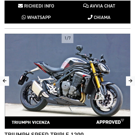
RICHIEDI INFO
AVVIA CHAT
WHATSAPP
CHIAMA
1/7
TRIUMPH SPEED TRIPLE 1200