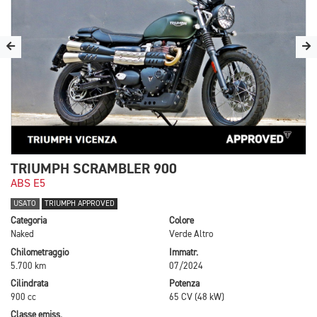
TRIUMPH SCRAMBLER 900
ABS E5
USATO
TRIUMPH APPROVED
Categoria
Colore
Naked
Verde Altro
Chilometraggio
Immatr.
5.700 km
07/2024
Cilindrata
Potenza
900 cc
65 CV (48 kW)
Classe emiss.