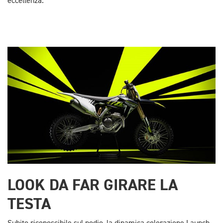
eccellenza.
LOOK DA FAR GIRARE LA
TESTA