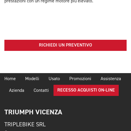
prestazioni con un regime motore più elevato.
RICHIEDI UN PREVENTIVO
Home
Modelli
Usato
Promozioni
Assistenza
RECESSO ACQUISTI ON-LINE
Azienda
Contatti
TRIUMPH VICENZA
TRIPLEBIKE SRL