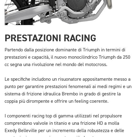
PRESTAZIONI RACING
Partendo dalla posizione dominante di Triumph in termini di
prestazioni e capacità, il nuovo monocilindrico Triumph da 250
cc segna una rivoluzione nel mondo del motocross.
Le specifiche includono un risuonatore appositamente messo a
punto per garantire prestazioni fenomenali ai medi regimi e un
sistema di frizione idraulica Brembo in grado di gestire la
coppia più dirompente e offrire un feeling coerente.
I componenti racing top di gamma utilizzati nel propulsore
comprendono valvole in titanio e una frizione HD a molla
Exedy Belleville per un incremento della robustezza e delle