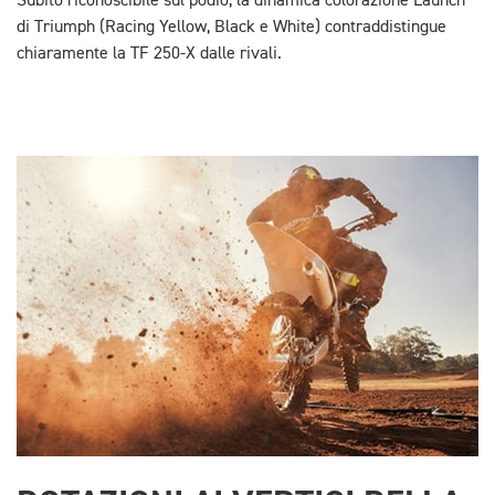
Subito riconoscibile sul podio, la dinamica colorazione Launch
di Triumph (Racing Yellow, Black e White) contraddistingue
chiaramente la TF 250-X dalle rivali.