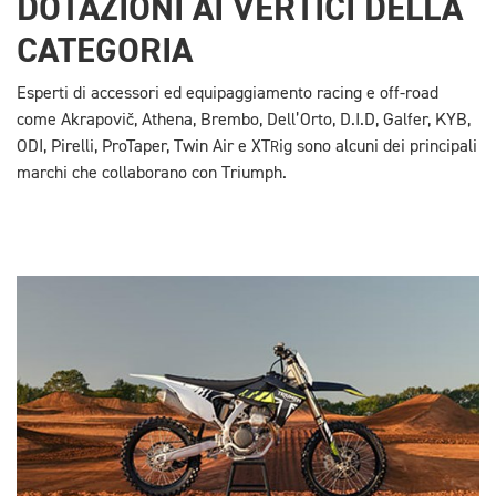
DOTAZIONI AI VERTICI DELLA
CATEGORIA
Esperti di accessori ed equipaggiamento racing e off-road
come Akrapovič, Athena, Brembo, Dell’Orto, D.I.D, Galfer, KYB,
ODI, Pirelli, ProTaper, Twin Air e XT
ig sono alcuni dei principali
R
marchi che collaborano con Triumph.