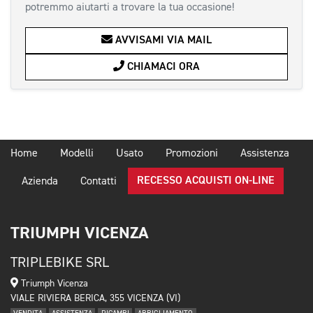
potremmo aiutarti a trovare la tua occasione!
AVVISAMI VIA MAIL
CHIAMACI ORA
Home
Modelli
Usato
Promozioni
Assistenza
RECESSO ACQUISTI ON-LINE
Azienda
Contatti
TRIUMPH VICENZA
TRIPLEBIKE SRL
Triumph Vicenza
VIALE RIVIERA BERICA, 355 VICENZA (VI)