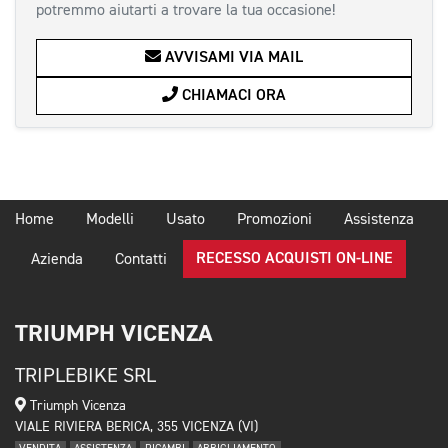
potremmo aiutarti a trovare la tua occasione!
AVVISAMI VIA MAIL
CHIAMACI ORA
Home
Modelli
Usato
Promozioni
Assistenza
RECESSO ACQUISTI ON-LINE
Azienda
Contatti
TRIUMPH VICENZA
TRIPLEBIKE SRL
Triumph Vicenza
VIALE RIVIERA BERICA, 355 VICENZA (VI)