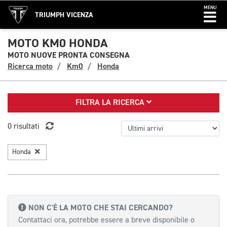
MENU
TRIUMPH VICENZA
MOTO KM0 HONDA
MOTO NUOVE PRONTA CONSEGNA
Ricerca moto
Km0
Honda
FILTRA LA RICERCA
0 risultati
Honda
NON C'È LA MOTO CHE STAI CERCANDO?
Contattaci ora, potrebbe essere a breve disponibile o