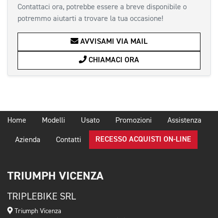
Contattaci ora, potrebbe essere a breve disponibile o
potremmo aiutarti a trovare la tua occasione!
AVVISAMI VIA MAIL
CHIAMACI ORA
Home
Modelli
Usato
Promozioni
Assistenza
RECESSO ACQUISTI ON-LINE
Azienda
Contatti
TRIUMPH VICENZA
TRIPLEBIKE SRL
Triumph Vicenza